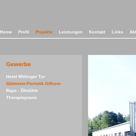
Home
Profil
Projekte
Leistungen
Kontakt
Links
Ak
Gewerbe
Hotel Wittinger Tor
Gärtnerei-Floristik Gifhorn
Raps - Ölmühle
Therapiepraxis