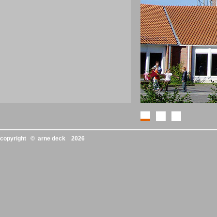
copyright © arne deck
2026