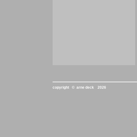
copyright © arne deck
2026